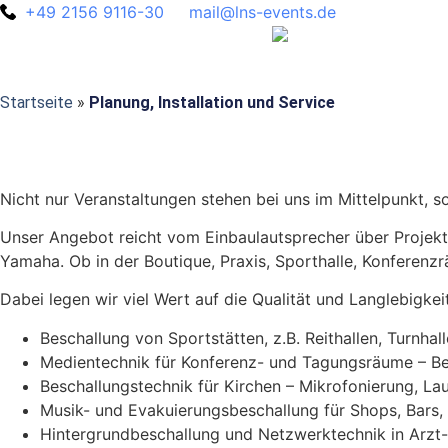
+49 2156 9116-30
mail@lns-events.de
Startseite
»
Planung, Installation und Service
Nicht nur Veranstaltungen stehen bei uns im Mittelpunkt, s
Unser Angebot reicht vom Einbaulautsprecher über Projek
Yamaha. Ob in der Boutique, Praxis, Sporthalle, Konferen
Dabei legen wir viel Wert auf die Qualität und Langlebigkei
Beschallung von Sportstätten, z.B. Reithallen, Turnhal
Medientechnik für Konferenz- und Tagungsräume – Be
Beschallungstechnik für Kirchen – Mikrofonierung, Lau
Musik- und Evakuierungsbeschallung für Shops, Bars
Hintergrundbeschallung und Netzwerktechnik in Arzt