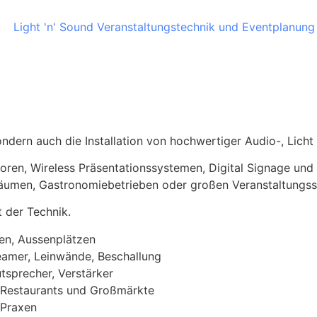
ondern auch die Installation von hochwertiger Audio-, Lich
toren, Wireless Präsentationssystemen, Digital Signage u
zräumen, Gastronomiebetrieben oder großen Veranstaltungss
t der Technik.
len, Aussenplätzen
amer, Leinwände, Beschallung
tsprecher, Verstärker
, Restaurants und Großmärkte
-Praxen