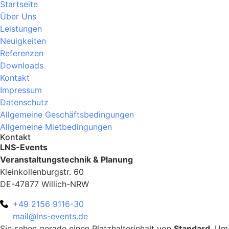
Startseite
Über Uns
Leistungen
Neuigkeiten
Referenzen
Downloads
Kontakt
Impressum
Datenschutz
Allgemeine Geschäftsbedingungen
Allgemeine Mietbedingungen
Kontakt
LNS-Events
Veranstaltungstechnik & Planung
Kleinkollenburgstr. 60
DE-47877 Willich-NRW
+49 2156 9116-30
mail@lns-events.de
Sie sehen gerade einen Platzhalterinhalt von
Standard
. Um