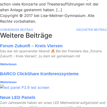
schon viele Konzerte und Theateraufführungen mit der
alten Anlage gestemmt haben. […]
Copyright © 2017 bei Lise-Meitner-Gymnasium. Alle
Rechte vorbehalten.
VORHERIGER BEITRAG
NÄCHSTER BEITRAG
Weitere Beiträge
Forum Zukunft – Kreis Viersen
Das war ein spannender Abend! 🔥 Bei der Premiere des „Forums
Zukunft – Kreis Viersen“, zu dem wir gemeinsam mit
Weiterlesen
BARCO ClickShare Konferenzsysteme
Weiterlesen
Neue LED Panels
Zum Jahresende haben wir unser LED Mietmaterial aufgerüstet und