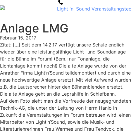
Anlage LMG
Februar 15, 2017
Zitat: […] Seit dem 14.2.17 verfügt unsere Schule endlich
wieder über eine leistungsfähige Licht- und Soundanlage
für die Bühne im Forum! (Bem.: nur Tonanlage, die
Lichtanlage kommt noch!) Die alte Anlage wurde von der
Anrather Firma Light’n’Sound teildemontiert und durch eine
neue hochwertige Anlage ersetzt. Mit viel Aufwand wurden
z.B. die Lautsprecher hinter den Bühnenblenden ersetzt.
Die alte Anlage geht an die Leprahilfe in Schiefbahn.
Auf dem Foto sieht man die Vorfreude der neugegründeten
Technik-AG, die unter der Leitung von Herrn Hanio in
Zukunft die Veranstaltungen im Forum betreuen wird, einen
Mitarbeiter von LIght’n’Sound, sowie die Musik- und
Literaturlehrerinnen Frau Wermes und Frau Tendyck, die