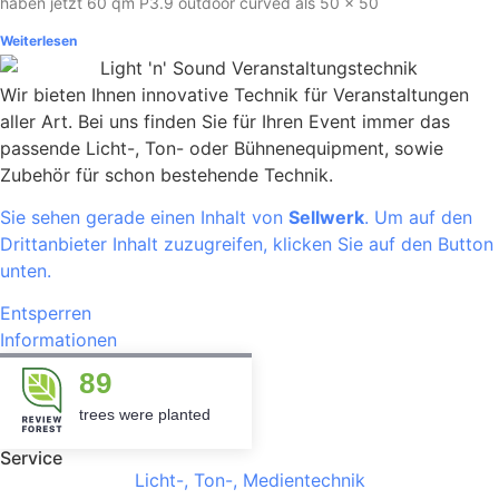
haben jetzt 60 qm P3.9 outdoor curved als 50 x 50
Weiterlesen
Wir bieten Ihnen innovative Technik für Veranstaltungen
aller Art. Bei uns finden Sie für Ihren Event immer das
passende Licht-, Ton- oder Bühnenequipment, sowie
Zubehör für schon bestehende Technik.
Sie sehen gerade einen Inhalt von
Sellwerk
. Um auf den
Drittanbieter Inhalt zuzugreifen, klicken Sie auf den Button
unten.
Entsperren
Informationen
89
trees were planted
Service
Licht-, Ton-, Medientechnik