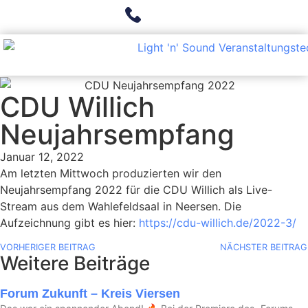
CDU Willich
Neujahrsempfang
Januar 12, 2022
Am letzten Mittwoch produzierten wir den
Neujahrsempfang 2022 für die CDU Willich als Live-
Stream aus dem Wahlefeldsaal in Neersen. Die
Aufzeichnung gibt es hier:
https://cdu-willich.de/2022-3/
VORHERIGER BEITRAG
NÄCHSTER BEITRAG
Weitere Beiträge
Forum Zukunft – Kreis Viersen