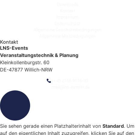
Downloads
Kontakt
Impressum
Datenschutz
Allgemeine Geschäftsbedingungen
Allgemeine Mietbedingungen
Kontakt
LNS-Events
Veranstaltungstechnik & Planung
Kleinkollenburgstr. 60
DE-47877 Willich-NRW
+49 2156 9116-30
mail@lns-events.de
Sie sehen gerade einen Platzhalterinhalt von
Standard
. Um
auf den eigentlichen Inhalt zuzugreifen, klicken Sie auf den