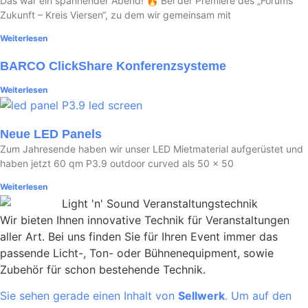
Das war ein spannender Abend! 🔥 Bei der Premiere des „Forums
Zukunft – Kreis Viersen“, zu dem wir gemeinsam mit
Weiterlesen
BARCO ClickShare Konferenzsysteme
Weiterlesen
Neue LED Panels
Zum Jahresende haben wir unser LED Mietmaterial aufgerüstet und
haben jetzt 60 qm P3.9 outdoor curved als 50 x 50
Weiterlesen
Wir bieten Ihnen innovative Technik für Veranstaltungen
aller Art. Bei uns finden Sie für Ihren Event immer das
passende Licht-, Ton- oder Bühnenequipment, sowie
Zubehör für schon bestehende Technik.
Sie sehen gerade einen Inhalt von
Sellwerk
. Um auf den