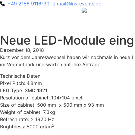
+49 2156 9116-30
mail@lns-events.de
Neue LED-Module eing
Dezember 18, 2018
Kurz vor dem Jahreswechsel haben wir nochmals in neue L
im Vermietpark und warten auf Ihre Anfrage.
Technische Daten:
Pixel Pitch: 4.8mm
LED Type: SMD 1921
Resolution of cabinet: 104*104 pixel
Size of cabinet: 500 mm x 500 mm x 93 mm
Weight of cabinet: 7.3kg
Refresh rate: > 1920 Hz
Brightness: 5000 cd/m²