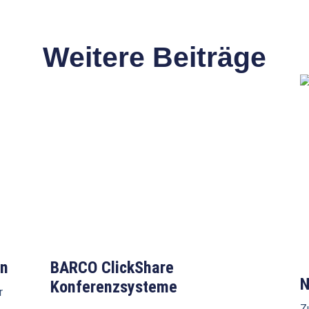
Weitere Beiträge
en
BARCO ClickShare
N
Konferenzsysteme
r
Z