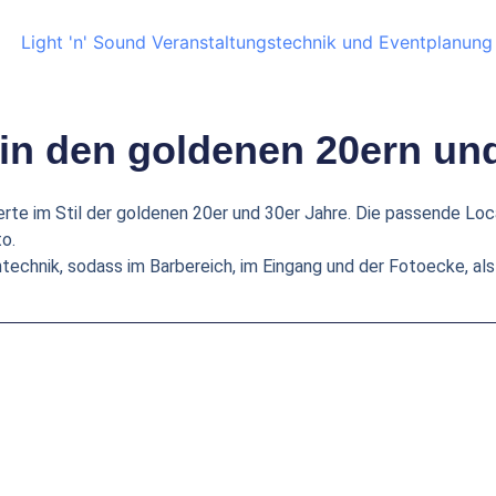
 in den goldenen 20ern un
rte im Stil der goldenen 20er und 30er Jahre. Die passende Loc
o.
ntechnik, sodass im Barbereich, im Eingang und der Fotoecke, al