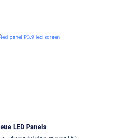
eue LED Panels
um Jahresende haben wir unser LED