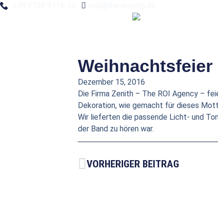
+49 2156 9116-30
mail@lns-events.de
Weihnachtsfeier
Dezember 15, 2016
Die Firma Zenith – The ROI Agency – feie
Dekoration, wie gemacht für dieses Mott
Wir lieferten die passende Licht- und To
der Band zu hören war.
VORHERIGER BEITRAG