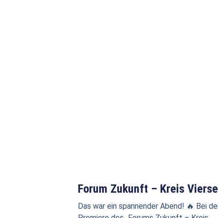
Forum Zukunft – Kreis Viers
Das war ein spannender Abend! 🔥 Bei de
Premiere des „Forums Zukunft – Kreis