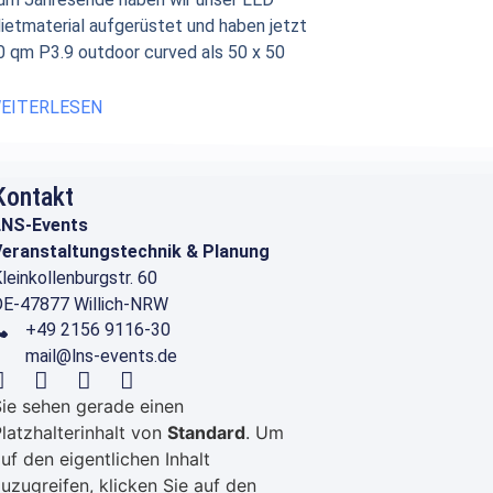
ietmaterial aufgerüstet und haben jetzt
0 qm P3.9 outdoor curved als 50 x 50
EITERLESEN
Kontakt
LNS-Events
eranstaltungstechnik & Planung
leinkollenburgstr. 60
E-47877 Willich-NRW
+49 2156 9116-30
mail@lns-events.de
ie sehen gerade einen
latzhalterinhalt von
Standard
. Um
uf den eigentlichen Inhalt
uzugreifen, klicken Sie auf den